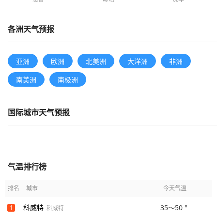
各洲天气预报
亚洲
欧洲
北美洲
大洋洲
非洲
南美洲
南极洲
国际城市天气预报
气温排行榜
排名
城市
今天气温
科威特
35～50 °
1
科威特