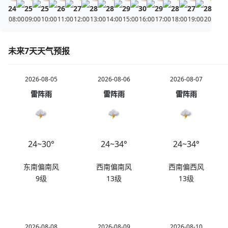
24
25
25
26
27
28
28
29
30
29
28
27
28
27
08:00
09:00
10:00
11:00
12:00
13:00
14:00
15:00
16:00
17:00
18:00
19:00
20:00
21
未来7天天气预报
2026-08-05
2026-08-06
2026-08-07
雷阵雨
雷阵雨
雷阵雨
24~30°
24~34°
24~34°
东南偏南风
西南偏南风
西南偏西风
9级
13级
13级
2026-08-08
2026-08-09
2026-08-10