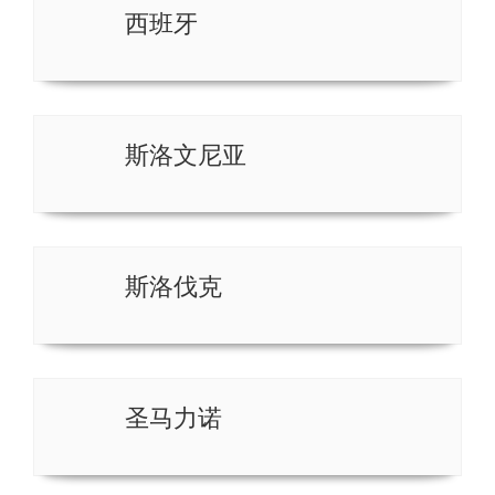
西班牙
斯洛文尼亚
斯洛伐克
圣马力诺