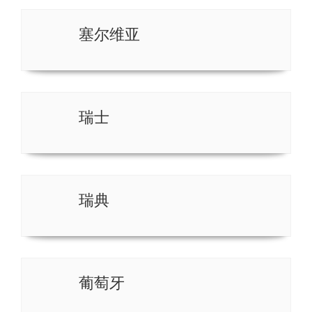
塞尔维亚
瑞士
瑞典
葡萄牙