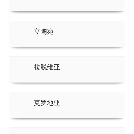
立陶宛
拉脱维亚
克罗地亚