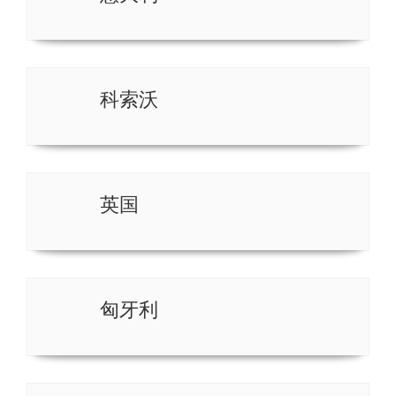
科索沃
英国
匈牙利