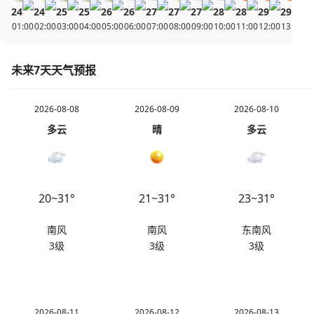
24
24
25
25
26
26
27
27
27
28
28
29
29
29
01:00
02:00
03:00
04:00
05:00
06:00
07:00
08:00
09:00
10:00
11:00
12:00
13:00
14
未来7天天气预报
2026-08-08
2026-08-09
2026-08-10
多云
晴
多云
20~31°
21~31°
23~31°
南风
南风
东南风
3级
3级
3级
2026-08-11
2026-08-12
2026-08-13