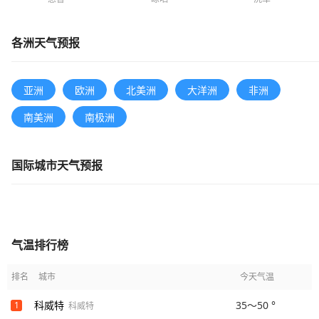
各洲天气预报
亚洲
欧洲
北美洲
大洋洲
非洲
南美洲
南极洲
国际城市天气预报
气温排行榜
排名
城市
今天气温
科威特
35～50 °
1
科威特