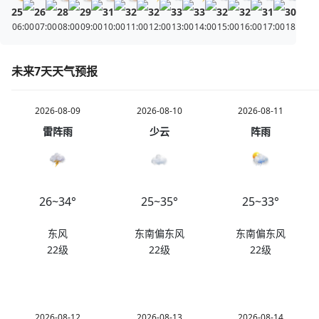
25
26
28
29
31
32
32
33
33
32
32
31
30
29
06:00
07:00
08:00
09:00
10:00
11:00
12:00
13:00
14:00
15:00
16:00
17:00
18:00
19
未来7天天气预报
2026-08-09
2026-08-10
2026-08-11
雷阵雨
少云
阵雨
26~34°
25~35°
25~33°
东风
东南偏东风
东南偏东风
22级
22级
22级
2026-08-12
2026-08-13
2026-08-14