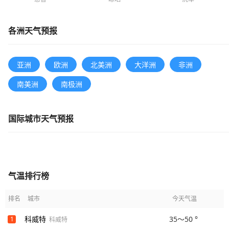
各洲天气预报
亚洲
欧洲
北美洲
大洋洲
非洲
南美洲
南极洲
国际城市天气预报
气温排行榜
排名
城市
今天气温
科威特
35～50 °
1
科威特