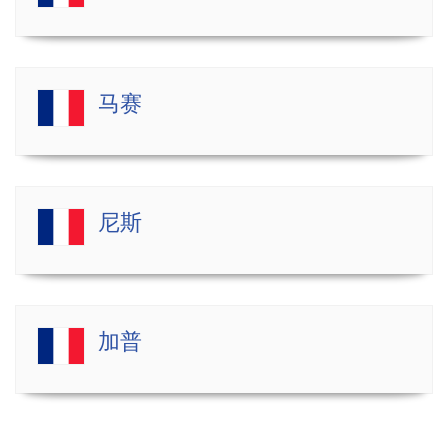
马赛
尼斯
加普