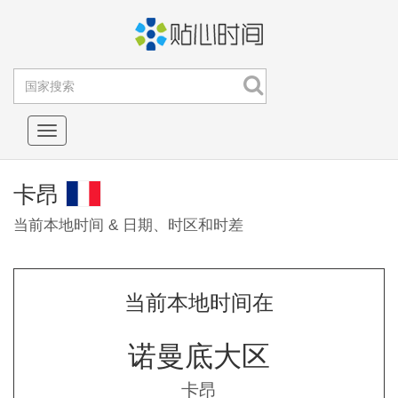
Toggle
navigation
卡昂
当前本地时间 & 日期、时区和时差
当前本地时间在
诺曼底大区
卡昂