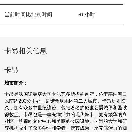
当前时间比北京时间
-6
小时
卡昂相关信息
卡昂
城市简介：
卡昂是法国诺曼底大区卡尔瓦多斯省的首府，位于塞纳河口
以南约200公里处，是诺曼底地区第二大城市。卡昂历史悠
久，拥有众多中世纪遗迹，包括著名的威廉公爵城堡和圣彼
得教堂。卡昂也是一座充满活力的现代城市，拥有繁华的商
业区、热闹的文化中心和美丽的公园绿地。卡昂的大学和研
究机构吸引了众多学生和学者，使其成为一座充满活力的知